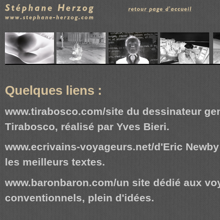
Quelques liens :
www.tirabosco.com/
site du dessinateur g
Tirabosco, réalisé par Yves Bieri.
www.ecrivains-voyageurs.net/
d'Eric Newby
les meilleurs textes.
www.baronbaron.com
/un site dédié aux v
conventionnels, plein d'idées.