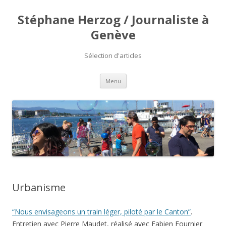
Stéphane Herzog / Journaliste à
Genève
Sélection d'articles
Aller
Menu
au
contenu
Urbanisme
“Nous envisageons un train léger, piloté par le Canton”
.
Entretien avec Pierre Maudet, réalisé avec Fabien Fournier